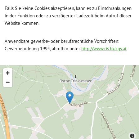
Falls Sie keine Cookies akzeptieren, kann es zu Einschränkungen
in der Funktion oder zu verzögerter Ladezeit beim Aufruf dieser
Website kommen.
Anwendbare gewerbe- oder berufsrechtliche Vorschriften:
Gewerbeordnung 1994, abrufbar unter
http://www.ris.bka.gv.at