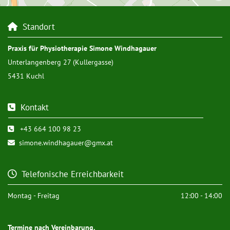
Standort

Praxis für Physiotherapie Simone Windhagauer
Unterlangenberg 27 (Kullergasse)
5431 Kuchl
Kontakt

+43 664 100 98 23

simone.windhagauer@gmx.at

Telefonische Erreichbarkeit

Montag - Freitag
12:00 - 14:00
Termine nach Vereinbarung.