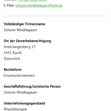
E-Mail:
simone.windhagauer@gmx.at
Vollständiger Firmenname
Simone Windhagauer
Ort der Gewerbeberechtigung
Unterlangenberg 27
5431 Kuchl
Österreich
Rechtsform
Einzelunternehmen
Geschäftsführung/Juristische Person
Simone Windhagauer
Unternehmensgegenstand
Physiotherapie