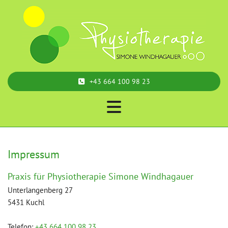
+43 664 100 98 23
Impressum
Praxis für Physiotherapie Simone Windhagauer
Unterlangenberg 27
5431 Kuchl
Telefon:
+43 664 100 98 23